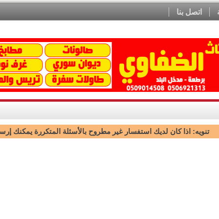
اتصل بنا
تنويه: اذا كان لديك استفسار غير مطروح بالأسئلة المتكررة يمكنك إرسال