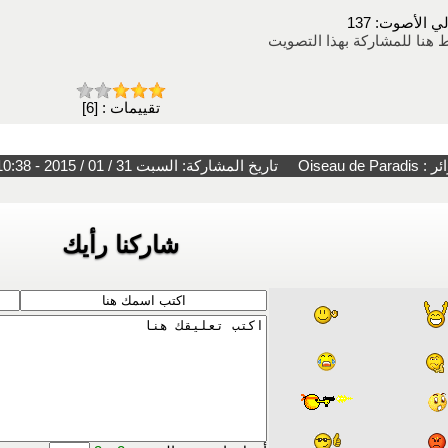
ي الأصوت: 137
ط هنا للمشاركة بهذا التصويت
تقييمات : [6]
اريخ المشاركة: السبت 31 / 01 / 2015 - 10:38 مساءً
شاركنا رأيك