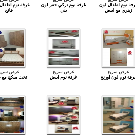
فة نوم اطفال لون
غرفة نوم تركي حفر لون
غرفة نوم اطفال
زهري مع ابيض
بني
فاتح
عرض سريع
عرض سريع
عرض سريع
رفة نوم لون اورنج
غرفة نوم ابيض
تخت مبكج مع خ