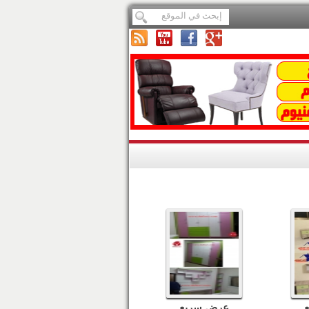
عرض سريع