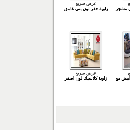
عرض سريع
ي مشجر
زاوية حفر لون بني غامق
عرض سريع
ابيض مع
زاوية كلاسيك لون اصفر