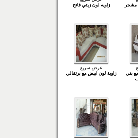
 مشجر
زاوية لون زيتي فاتح
عرض سريع
مع بني
زاوية لون ابيض مع برتقالي
ب