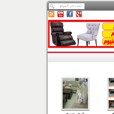
عرض سريع