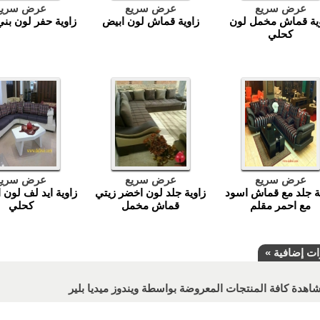
عرض سريع
عرض سريع
عرض سريع
ية قماش مخمل لون
زاوية قماش لون ابيض
زاوية حفر لون بن
كحلي
عرض سريع
عرض سريع
عرض سريع
ة جلد مع قماش اسود
زاوية جلد لون اخضر زيتي
زاوية ايد لف لون 
مع احمر مقلم
قماش مخمل
كحلي
ات إضافية »
هدة كافة المنتجات المعروضة بواسطة ويندوز ميديا بلير