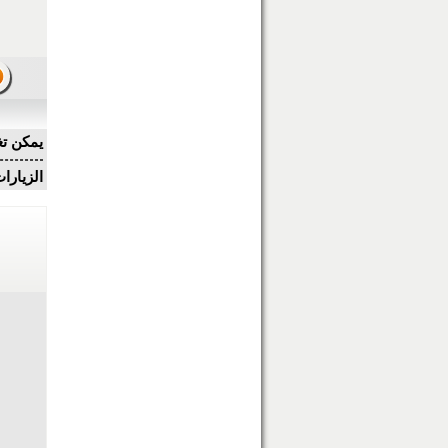
يمكن تغ
الزيارات: 2980 التعل