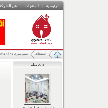
الرئيسية
المنتجات
عن الشركة
المنتجات
طقم سوري סאלוני מרוק
ذات صلة
زاوية سوري لون ابيض