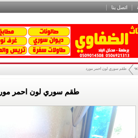
اتصل بنا
אי
طقم سوري لون احمر مورد
طقم سوري لون احمر مور