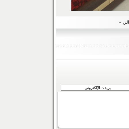
الي »